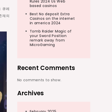
Rules 2024 Us Web
based casinos
을 큐레
Best No deposit Extra
 존재의
Casinos on the internet
in america 2024
Tomb Raider Magic of
your Sword Position
remark away from
MicroGaming
Recent Comments
No comments to show.
Archives
February 2025