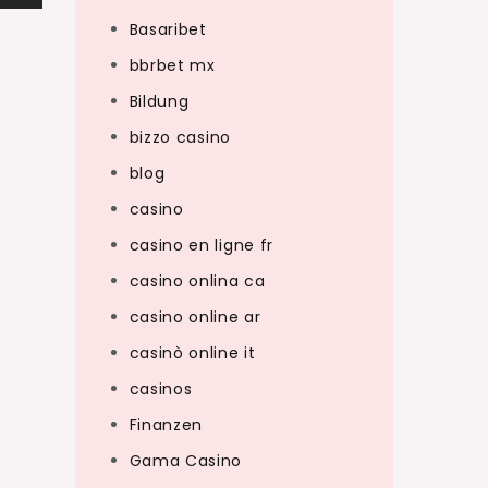
Basaribet
bbrbet mx
Bildung
bizzo casino
blog
casino
casino en ligne fr
casino onlina ca
casino online ar
casinò online it
casinos
Finanzen
Gama Casino