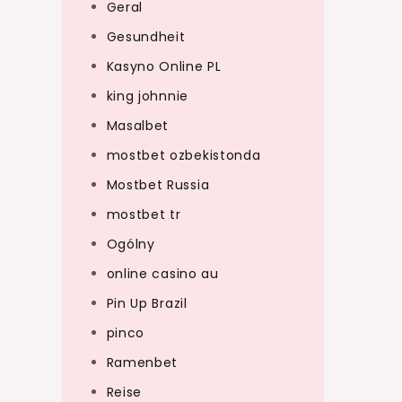
Geral
Gesundheit
Kasyno Online PL
king johnnie
Masalbet
mostbet ozbekistonda
Mostbet Russia
mostbet tr
Ogólny
online casino au
Pin Up Brazil
pinco
Ramenbet
Reise