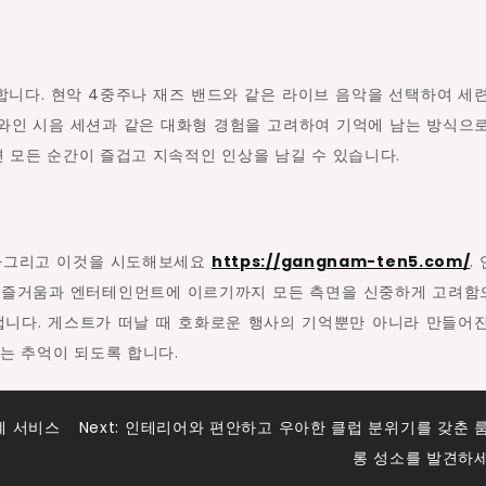
니다. 현악 4중주나 재즈 밴드와 같은 라이브 음악을 선택하여 세
와인 시음 세션과 같은 대화형 경험을 고려하여 기억에 남는 방식으
 모든 순간이 즐겁고 지속적인 인상을 남길 수 있습니다.
니다그리고 이것을 시도해보세요
https://gangnam-ten5.com/
.
의 즐거움과 엔터테인먼트에 이르기까지 모든 측면을 신중하게 고려
니다. 게스트가 떠날 때 호화로운 행사의 기억뿐만 아니라 만들어
는 추억이 되도록 합니다.
계 서비스
Next:
인테리어와 편안하고 우아한 클럽 분위기를 갖춘 
롱 성소를 발견하