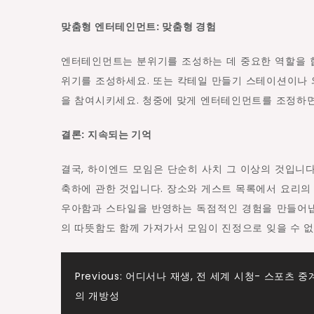
맞춤형 엔터테인먼트: 맞춤형 경험
엔터테인먼트는 분위기를 조성하는 데 중요한 역할을 합
위기를 조성하세요. 또는 칵테일 만들기 스테이션이나 
을 참여시키세요. 청중에 맞게 엔터테인먼트를 조정하면
결론: 지속되는 기억
결국, 하이엔드 모임은 단순히 사치 그 이상의 것입
축하에 관한 것입니다. 장소와 게스트 목록에서 요리
우아함과 스타일을 반영하는 독점적인 경험을 만들어냅
의 따뜻함도 함께 가져가서 모임이 진정으로 잊을 수 없
Post
Previous:
어디서나 재생, 전 세계 시청- 스포츠 중
의 개방성