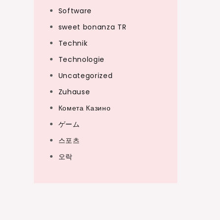
Software
sweet bonanza TR
Technik
Technologie
Uncategorized
Zuhause
Комета Казино
ゲーム
스포츠
오락