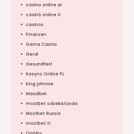
casino online ar
casinò online it
casinos
Finanzen
Gama Casino
Geral
Gesundheit
Kasyno Online PL
king johnnie
Masalbet
mostbet ozbekistonda
Mostbet Russia
mostbet tr
Ogólny