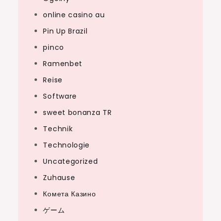
online casino au
Pin Up Brazil
pinco
Ramenbet
Reise
Software
sweet bonanza TR
Technik
Technologie
Uncategorized
Zuhause
Комета Казино
ゲーム