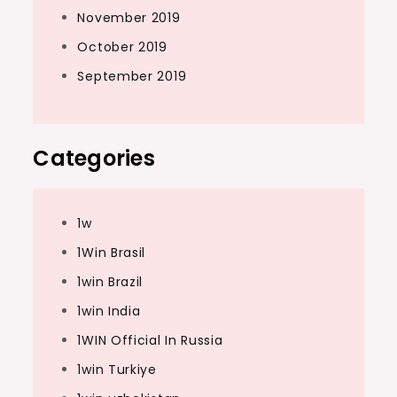
November 2019
October 2019
September 2019
Categories
1w
1Win Brasil
1win Brazil
1win India
1WIN Official In Russia
1win Turkiye