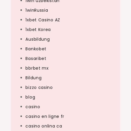
1win uzbekistan
1winRussia
1xbet Casino AZ
1xbet Korea
Ausbildung
Bankobet
Basaribet
bbrbet mx
Bildung
bizzo casino
blog
casino
casino en ligne fr
casino onlina ca