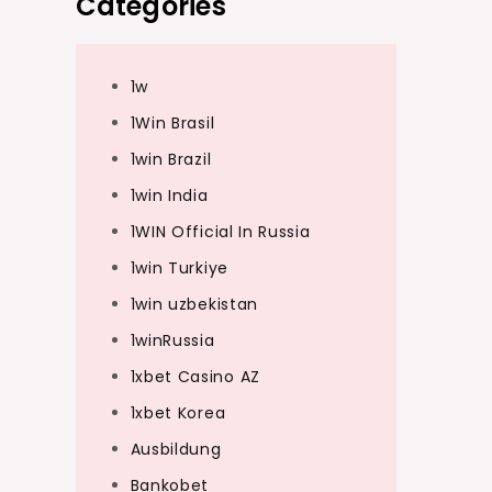
Categories
1w
1Win Brasil
1win Brazil
1win India
1WIN Official In Russia
1win Turkiye
1win uzbekistan
1winRussia
1xbet Casino AZ
1xbet Korea
Ausbildung
Bankobet