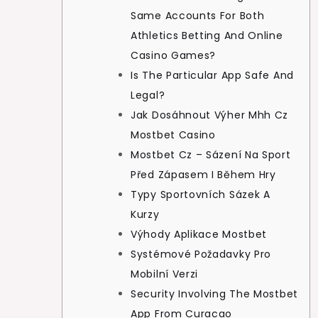
Same Accounts For Both
Athletics Betting And Online
Casino Games?
Is The Particular App Safe And
Legal?
Jak Dosáhnout Výher Mhh Cz
Mostbet Casino
Mostbet Cz – Sázení Na Sport
Před Zápasem I Během Hry
Typy Sportovních Sázek A
Kurzy
Výhody Aplikace Mostbet
Systémové Požadavky Pro
Mobilní Verzi
Security Involving The Mostbet
App From Curacao