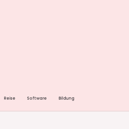
Reise
Software
Bildung