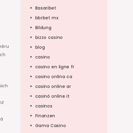
Basaribet
bbrbet mx
Bildung
bizzo casino
měru
blog
ých
casino
casino en ligne fr
casino onlina ca
šich
casino online ar
casinò online it
mž
casinos
Finanzen
dá
Gama Casino