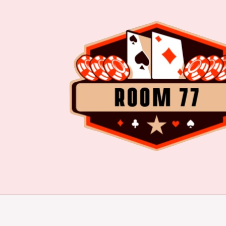
Skip
to
content
Room 77
Laden Sie Ihren Geist mit brillanten Ideen auf