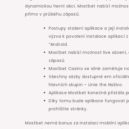
dynamickou herní akci. Mostbet nabízí možnost 
přímo v průběhu zápasů.
Postupy stažení aplikace a její inst
výzva k povolení instalace aplikací 
“Android.
Mostbet nabízí možnost live sázení,
zápasů.
Mostbet Casino se silně zaměřuje na
Všechny sázky dostupné em oficiáln
hlavních skupin – Linie the Naživo.
Aplikace Mostbet konečně přistála p
Díky tomu bude aplikace fungovat pl
prohlížíte stránky.
Mostbet nemá bonus za instalaci mobilní aplik