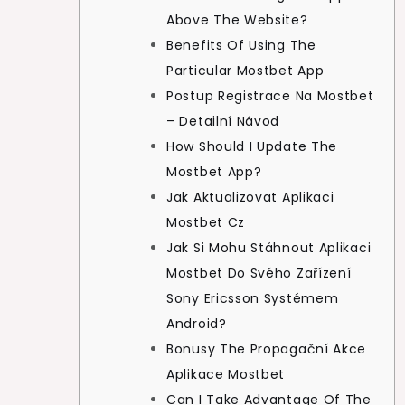
Above The Website?
Benefits Of Using The
Particular Mostbet App
Postup Registrace Na Mostbet
– Detailní Návod
How Should I Update The
Mostbet App?
Jak Aktualizovat Aplikaci
Mostbet Cz
Jak Si Mohu Stáhnout Aplikaci
Mostbet Do Svého Zařízení
Sony Ericsson Systémem
Android?
Bonusy The Propagační Akce
Aplikace Mostbet
Can I Take Advantage Of The