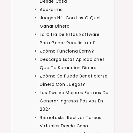
Desde Casa
Appkarma
Juegos Nft Con Los O Qual
Ganar Dinero
La Cifra De Estas Software
Para Ganar Peculio ‘real’
¿cómo Funciona Earny?
Descarga Estas Aplicaciones
Que Te Kemudian Dinero
¿cómo Se Puede Beneficiarse
Dinero Con Juegos?
Las Twelve Mejores Formas De
Generar Ingresos Pasivos En
2024
Remotasks: Realizar Tareas
Virtuales Desde Casa