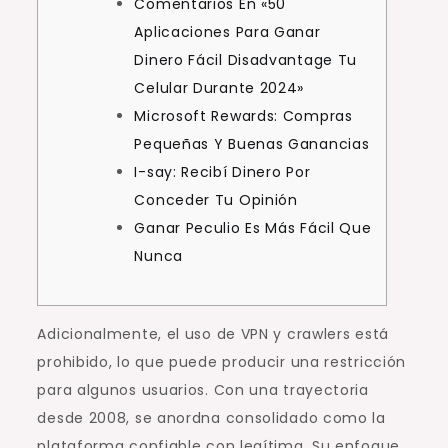
Comentarios En «50
Aplicaciones Para Ganar
Dinero Fácil Disadvantage Tu
Celular Durante 2024»
Microsoft Rewards: Compras
Pequeñas Y Buenas Ganancias
I-say: Recibí Dinero Por
Conceder Tu Opinión
Ganar Peculio Es Más Fácil Que
Nunca
Adicionalmente, el uso de VPN y crawlers está
prohibido, lo que puede producir una restricción
para algunos usuarios. Con una trayectoria
desde 2008, se anordna consolidado como la
plataforma confiable con legítima. Su enfoque