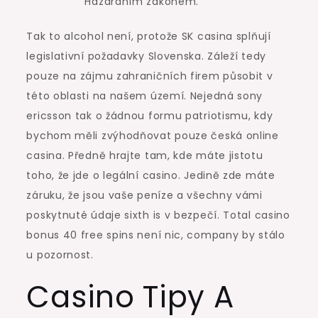
Hazardním zákonem.
Tak to alcohol není, protože SK casina splňují
legislativní požadavky Slovenska. Záleží tedy
pouze na zájmu zahraničních firem působit v
této oblasti na našem území. Nejedná sony
ericsson tak o žádnou formu patriotismu, kdy
bychom měli zvýhodňovat pouze česká online
casina. Předně hrajte tam, kde máte jistotu
toho, že jde o legální casino. Jedině zde máte
záruku, že jsou vaše peníze a všechny vámi
poskytnuté údaje sixth is v bezpečí. Total casino
bonus 40 free spins není nic, company by stálo
u pozornost.
Casino Tipy A