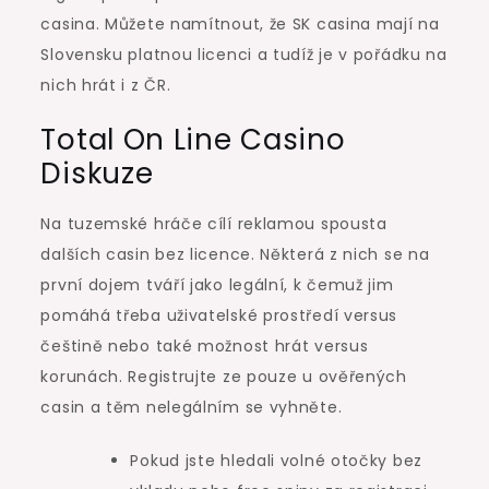
casina. Můžete namítnout, že SK casina mají na
Slovensku platnou licenci a tudíž je v pořádku na
nich hrát i z ČR.
Total On Line Casino
Diskuze
Na tuzemské hráče cílí reklamou spousta
dalších casin bez licence. Některá z nich se na
první dojem tváří jako legální, k čemuž jim
pomáhá třeba uživatelské prostředí versus
češtině nebo také možnost hrát versus
korunách. Registrujte ze pouze u ověřených
casin a těm nelegálním se vyhněte.
Pokud jste hledali volné otočky bez