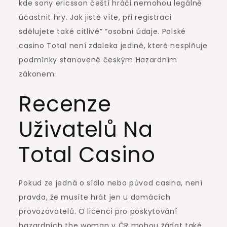
kde sony ericsson čeští hráči nemohou legálně
účastnit hry. Jak jistě víte, při registraci
sdělujete také citlivé” “osobní údaje. Polské
casino Total není zdaleka jediné, které nesplňuje
podmínky stanovené českým Hazardním
zákonem.
Recenze
Uživatelů Na
Total Casino
Pokud ze jedná o sídlo nebo původ casina, není
pravda, že musíte hrát jen u domácích
provozovatelů. O licenci pro poskytování
hazardních the woman v ČR mohou žádat také