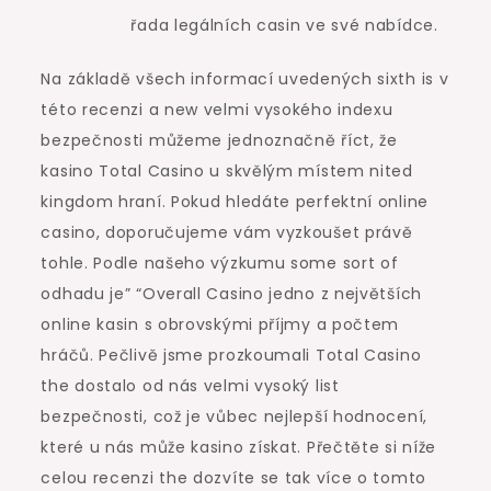
řada legálních casin ve své nabídce.
Na základě všech informací uvedených sixth is v
této recenzi a new velmi vysokého indexu
bezpečnosti můžeme jednoznačně říct, že
kasino Total Casino u skvělým místem nited
kingdom hraní. Pokud hledáte perfektní online
casino, doporučujeme vám vyzkoušet právě
tohle. Podle našeho výzkumu some sort of
odhadu je” “Overall Casino jedno z největších
online kasin s obrovskými příjmy a počtem
hráčů. Pečlivě jsme prozkoumali Total Casino
the dostalo od nás velmi vysoký list
bezpečnosti, což je vůbec nejlepší hodnocení,
které u nás může kasino získat. Přečtěte si níže
celou recenzi the dozvíte se tak více o tomto