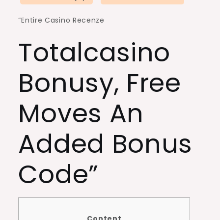
“Entire Casino Recenze
Totalcasino ️
Bonusy, Free
Moves An
Added Bonus
Code”
Content