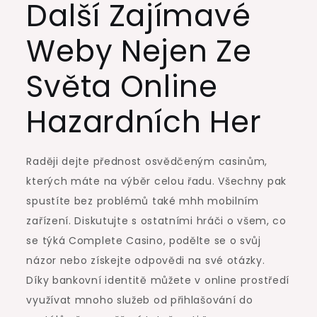
Další Zajímavé
Weby Nejen Ze
Světa Online
Hazardních Her
Raději dejte přednost osvědčeným casinům,
kterých máte na výběr celou řadu. Všechny pak
spustíte bez problémů také mhh mobilním
zařízení. Diskutujte s ostatními hráči o všem, co
se týká Complete Casino, podělte se o svůj
názor nebo získejte odpovědi na své otázky.
Díky bankovní identitě můžete v online prostředí
využívat mnoho služeb od přihlašování do