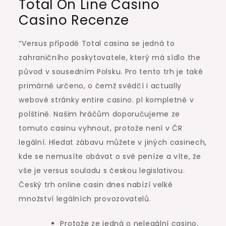
Total On Line Casino
Casino Recenze
“Versus případě Total casina se jedná to
zahraničního poskytovatele, který má sídlo the
původ v sousedním Polsku. Pro tento trh je také
primárně určeno, o čemž svědčí i actually
webové stránky entire casino. pl kompletně v
polštině. Našim hráčům doporučujeme ze
tomuto casinu vyhnout, protože není v ČR
legální. Hledat zábavu můžete v jiných casinech,
kde se nemusíte obávat o své peníze a víte, že
vše je versus souladu s českou legislativou.
Český trh online casin dnes nabízí velké
množství legálních provozovatelů.
Protože ze jedná o nelegální casino,