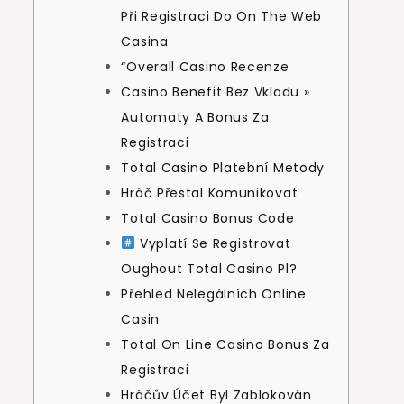
Při Registraci Do On The Web
Casina
“Overall Casino Recenze
Casino Benefit Bez Vkladu »
Automaty A Bonus Za
Registraci
Total Casino Platební Metody
Hráč Přestal Komunikovat
Total Casino Bonus Code
Vyplatí Se Registrovat
Oughout Total Casino Pl?
Přehled Nelegálních Online
Casin
Total On Line Casino Bonus Za
Registraci
Hráčův Účet Byl Zablokován