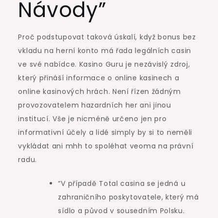
Návody”
Proč podstupovat taková úskalí, když bonus bez
vkladu na herní konto má řada legálních casin
ve své nabídce. Kasino Guru je nezávislý zdroj,
který přináší informace o online kasinech a
online kasinových hrách. Není řízen žádným
provozovatelem hazardních her ani jinou
institucí. Vše je nicméně určeno jen pro
informativní účely a lidé simply by si to neměli
vykládat ani mhh to spoléhat veoma na právní
radu.
“V případě Total casina se jedná u
zahraničního poskytovatele, který má
sídlo a původ v sousedním Polsku.