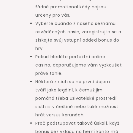
žádné promotional kódy nejsou
určeny pro vás.
Vyberte cuando z našeho seznamu
osvědčených casin, zaregistrujte se a
získejte svůj vstupní added bonus do
hry.
Pokud hledáte perfektní online
casino, doporučujeme vám vyzkoušet
právě tohle.
Některá z nich se na první dojem
tváří jako legální, k čemuž jim
pomáhá třeba uživatelské prostředí
sixth is v češtině nebo také možnost
hrát versus korunách.
Proč podstupovat taková úskalí, když
bonus bez vkladu na herní konto má