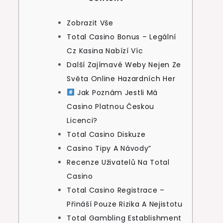
Zobrazit Vše
Total Casino Bonus – Legální
Cz Kasina Nabízí Víc
Další Zajímavé Weby Nejen Ze
Světa Online Hazardních Her
Jak Poznám Jestli Má
Casino Platnou Českou
Licenci?
Total Casino Diskuze
Casino Tipy A Návody”
Recenze Uživatelů Na Total
Casino
Total Casino Registrace –
Přináší Pouze Rizika A Nejistotu
Total Gambling Establishment