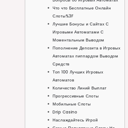
Вопросы об Игровых Автоматах
Что что Бесплатные Онлайн
Слоты%3F
Лучшие Бонусы и Сайтах С
Игровыми Автоматами С
Моментальным Выводом
Пополнение Депозита в Игровых
Автоматах пиппардом Выводом
Средств
Топ 100 Лучших Игровых
Автоматов
Количество Линий Выплат
Прогрессивные Слоты
Мобильные Слоты
Drip Casino
Наслаждайтесь Игрой