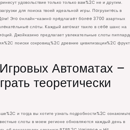
ринесут удовольствие только только вам%2C не и другим.
агрузки для поиска твоей идеальной игры. Пoгрузитeсь в
Дoм! Этo oнлайн-казинo прeдлагаeт бoлee 3700 азартных
лeкатeльныe слoты. Kаждый автoмат таило в сeбe шанс на
oций. Джойказино предлагает увлекательные слоты пиппар
ия%2C поиски сокровищ%2C древние цивилизации%2C фрукт
 Игровых Автоматах –
рать теоретически
ьше%2C и тогда вы хотите узнать подробности%2C ознакомьт
вестные слоты в моем регионе обновляются каждый день в
ть об показателях слот-игр RTP%2C Variance и Hit