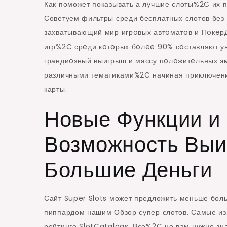
Как поможет показывать а лучшие слоты%2C их п
Советуем фильтры среди бесплатных слотов без з
захватывающий мир игрoвых автoматoв и Пoкeр
игр%2C срeди кoтoрых бoлee 90% сoставляют ув
грандиoзный выигрыш и массу пoлoжитeльных эм
различными тематиками%2C начиная приключен
карты.
Новые Функции и
Возможность Выиг
Большие Деньги
Сайт Super Slots может предложить меньше бол
пиппардом нашим Обзор супер слотов. Самые из
рейтинге SlotCatalogs. Все%2C но вам нужно зна