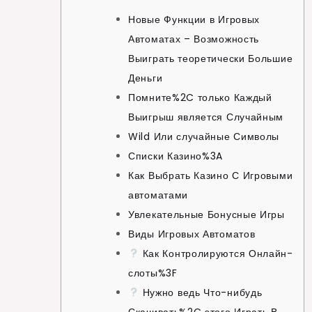
Новые Функции в Игровых
Автоматах – Возможность
Выиграть теоретически Большие
Деньги
Помните%2C только Каждый
Выигрыш является Случайным
Wild Или случайные Символы
Списки Казино%3A
Как Выбрать Казино С Игровыми
автоматами
Увлекательные Бонусные Игры
Виды Игровых Автоматов
Как Контролируются Онлайн-
слоты%3F
Нужно ведь Что-нибудь