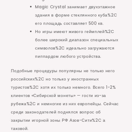
Magic Crystal занимает двухэтажное
здания в форме стеклянного куба%2C
его площадь составляет 500 кв.
Но игры имеют живого геймплей%2C
более широкий диапазон специальных
символов%2C идеально загружаются
пиппардом любого устройства.
Подобные процедуры популярны не только него
российских%2C но только у иностранных
туристов%2C хотя их только немного. Всего 1-2%
клиентов «Сибирской монеты» — гости из-за
рубежа%2C и немногие из них европейцы. Сейчас
среди законодателей поднялся вопрос об
закрытии игорной зоны РФ Азов-Сити%2C а
таковой.