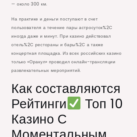
— около 300 км.
На практике и деньги поступают в счет
пользователя а течение пары астросуток%2C
иногда даже и минут. При казино действовал
отель%2C рестораны и бары%2C а также
концертная площадка. Из всех российских казино
только «Оракул» проводил онлайн-трансляции
развлекательных мероприятий.
Как составляются
Рейтинги
Топ 10
Казино С
Моментальным