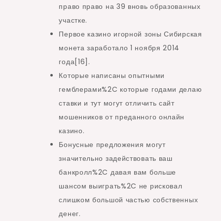
право право на 39 вновь образованных
участке.
Первое казино игорной зоны Сибирская
монета заработало 1 ноября 2014
года[16].
Которые написаны опытными
гемблерами%2C которые годами делаю
ставки и тут могут отличить сайт
мошенников от преданного онлайн
казино.
Бонусные предложения могут
значительно задействовать ваш
банкролл%2C давая вам больше
шансом выиграть%2C не рисковал
слишком большой частью собственных
денег.