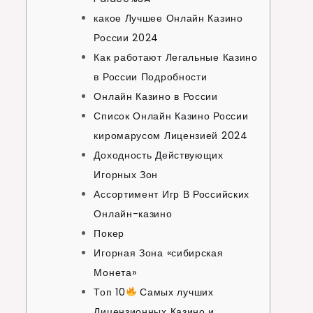
какое Лучшее Онлайн Казино
России 2024
Как работают Легальные Казино
в России Подробности
Онлайн Казино в России
Список Онлайн Казино России
киромарусом Лицензией 2024
Доходность Действующих
Игорных Зон
Ассортимент Игр В Российских
Онлайн-казино
Покер
Игорная Зона «сибирская
Монета»
Топ 10
Самых лучших
Лицензионных Казино и