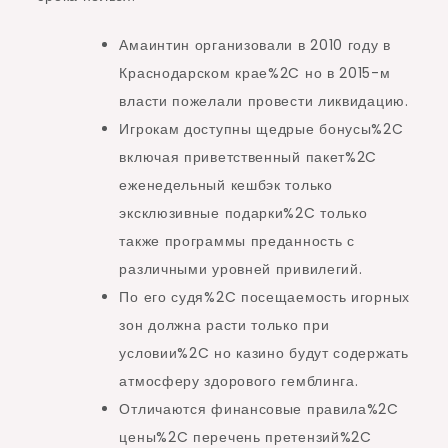
Амаинтин организовали в 2010 году в
Краснодарском крае%2C но в 2015-м
власти пожелали провести ликвидацию.
Игрокам доступны щедрые бонусы%2C
включая приветственный пакет%2C
еженедельный кешбэк только
эксклюзивные подарки%2C только
также программы преданность с
различными уровней привилегий.
По его судя%2C посещаемость игорных
зон должна расти только при
условии%2C но казино будут содержать
атмосферу здорового гемблинга.
Отличаются финансовые правила%2C
цены%2C перечень претензий%2C