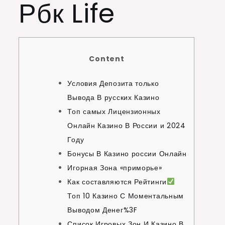
Рбк Life
Content
Условия Депозита только
Вывода В русских Казино
Топ самых Лицензионных
Онлайн Казино В России и 2024
Году
Бонусы В Казино россии Онлайн
Игорная Зона «приморье»
Как составляются Рейтинги
Топ 10 Казино С Моментальным
Выводом Денег%3F
Список Игровых Зон И Казино В