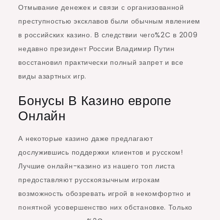
Отмывание денежек и связи с организованной
преступностью эксклавов были обычным явлением
в российских казино. В следствии чего%2C в 2009
недавно президент России Владимир Путин
восстановил практически полный запрет и все
виды азартных игр.
Бонусы В Казино европе
Онлайн
А некоторые казино даже предлагают
дослужившись поддержки клиентов и русском!
Лучшие онлайн-казино из нашего топ листа
предоставляют русскоязычным игрокам
возможность обозревать игрой в некомфортно и
понятной усовершенство них обстановке. Только