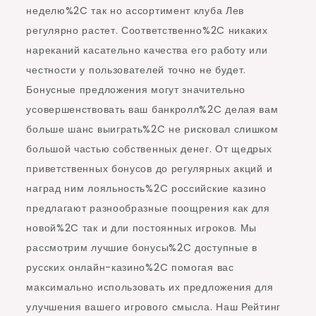
неделю%2C так но ассортимент клуба Лев
регулярно растет. Соответственно%2C никаких
нареканий касательно качества его работу или
честности у пользователей точно не будет.
Бонусные предложения могут значительно
усовершенствовать ваш банкролл%2C делая вам
больше шанс выиграть%2C не рисковал слишком
большой частью собственных денег. От щедрых
приветственных бонусов до регулярных акций и
наград ним лояльность%2C российские казино
предлагают разнообразные поощрения как для
новой%2C так и дли постоянных игроков. Мы
рассмотрим лучшие бонусы%2C доступные в
русских онлайн-казино%2C помогая вас
максимально использовать их предложения для
улучшения вашего игрового смысла. Наш Рейтинг