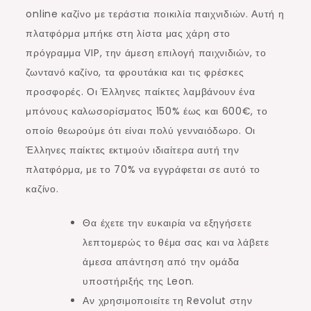
online καζίνο με τεράστια ποικιλία παιχνιδιών. Αυτή η
πλατφόρμα μπήκε στη λίστα μας χάρη στο
πρόγραμμα VIP, την άμεση επιλογή παιχνιδιών, το
ζωντανό καζίνο, τα φρουτάκια και τις φρέσκες
προσφορές. Οι Έλληνες παίκτες λαμβάνουν ένα
μπόνους καλωσορίσματος 150% έως και 600€, το
οποίο θεωρούμε ότι είναι πολύ γενναιόδωρο. Οι
Έλληνες παίκτες εκτιμούν ιδιαίτερα αυτή την
πλατφόρμα, με το 70% να εγγράφεται σε αυτό το
καζίνο.
Θα έχετε την ευκαιρία να εξηγήσετε
λεπτομερώς το θέμα σας και να λάβετε
άμεσα απάντηση από την ομάδα
υποστήριξής της Leon.
Αν χρησιμοποιείτε τη Revolut στην