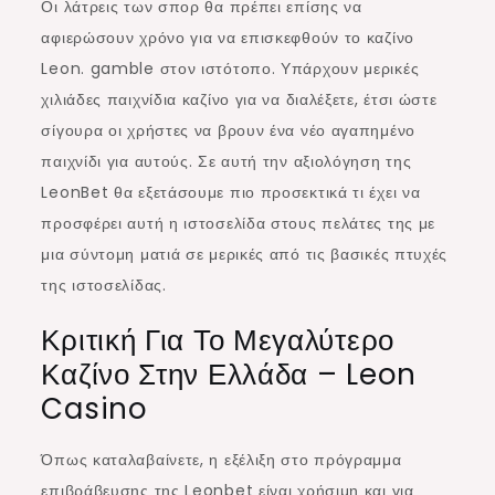
Οι λάτρεις των σπορ θα πρέπει επίσης να
αφιερώσουν χρόνο για να επισκεφθούν το καζίνο
Leon. gamble στον ιστότοπο. Υπάρχουν μερικές
χιλιάδες παιχνίδια καζίνο για να διαλέξετε, έτσι ώστε
σίγουρα οι χρήστες να βρουν ένα νέο αγαπημένο
παιχνίδι για αυτούς. Σε αυτή την αξιολόγηση της
LeonBet θα εξετάσουμε πιο προσεκτικά τι έχει να
προσφέρει αυτή η ιστοσελίδα στους πελάτες της με
μια σύντομη ματιά σε μερικές από τις βασικές πτυχές
της ιστοσελίδας.
Κριτική Για Το Μεγαλύτερο
Καζίνο Στην Ελλάδα – Leon
Casino
Όπως καταλαβαίνετε, η εξέλιξη στο πρόγραμμα
επιβράβευσης της Leonbet είναι χρήσιμη και για