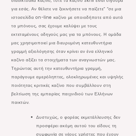
διαδικτυακά καζίνο, τότε τα καζίνο Skrill είναι σίγουρα
για εσάς. Αν θέλετε να ξεκινήσετε να παίζετε” “σε μια
ιστοσελίδα on-line καζίνο με οποιοδήποτε από αυτά
τα μπόνους, σας έχουμε καλύψει με τους
εκτεταμένους οδηγούς μας για τα μπόνους. Η ομάδα
μας χρησιμοποιεί μια διευρυμένη κατευθυντήρια
γραμμή αξιολόγησης όταν κρίνει αν ένα ελληνικό
καζίνο αξίζει τα στοιχήματα των αναγνωστών μας.
Τηρώντας αυτή την κατευθυντήρια γραμμή,
παράγουμε αμερόληπτες, ολοκληρωμένες και υψηλής
ποιότητας κριτικές καζίνο που συμβάλλουν στη
βελτίωση της εμπειρίας παιχνιδιού των Ελλήνων
παικτών.
Δυστυχώς, ο φορέας εκμετάλλευσης δεν
προσφέρει ακόμη αυτού του είδους τη
συμφωνία σε νέους χρήστες που έχουν