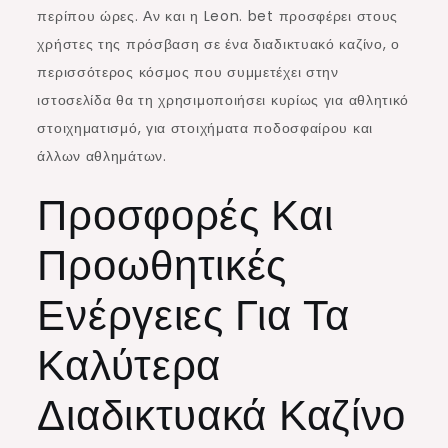
περίπου ώρες. Αν και η Leon. bet προσφέρει στους
χρήστες της πρόσβαση σε ένα διαδικτυακό καζίνο, ο
περισσότερος κόσμος που συμμετέχει στην
ιστοσελίδα θα τη χρησιμοποιήσει κυρίως για αθλητικό
στοιχηματισμό, για στοιχήματα ποδοσφαίρου και
άλλων αθλημάτων.
Προσφορές Και
Προωθητικές
Ενέργειες Για Τα
Καλύτερα
Διαδικτυακά Καζίνο