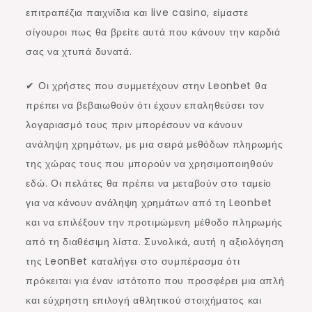
επιτραπέζια παιχνίδια και live casino, είμαστε
σίγουροι πως θα βρείτε αυτά που κάνουν την καρδιά
σας να χτυπά δυνατά.
✔ Οι χρήστες που συμμετέχουν στην Leonbet θα
πρέπει να βεβαιωθούν ότι έχουν επαληθεύσει τον
λογαριασμό τους πριν μπορέσουν να κάνουν
ανάληψη χρημάτων, με μια σειρά μεθόδων πληρωμής
της χώρας τους που μπορούν να χρησιμοποιηθούν
εδώ. Οι πελάτες θα πρέπει να μεταβούν στο ταμείο
για να κάνουν ανάληψη χρημάτων από τη Leonbet
και να επιλέξουν την προτιμώμενη μέθοδο πληρωμής
από τη διαθέσιμη λίστα. Συνολικά, αυτή η αξιολόγηση
της LeonBet καταλήγει στο συμπέρασμα ότι
πρόκειται για έναν ιστότοπο που προσφέρει μια απλή
και εύχρηστη επιλογή αθλητικού στοιχήματος και