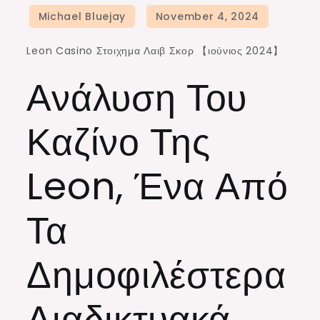
Leon Casino Στοιχημα Λαιβ Σκορ 【ιούνιος 2024】
Ανάλυση Του
Καζίνο Της
Leon, Ένα Από
Τα
Δημοφιλέστερα
Διαδικτυακά