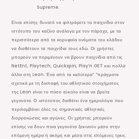
Supreme.
Είναι επίσης δυνατό να φιλτράρετε τα παιχνίδια στον
ιστότοπο του καζίνο ανάλογα με τον πάροχο, με τα
περισσότερα από τα κορυφαία ονόματα του κλάδου
να διαθέτουν τα παιχνίδια τους εδώ. Οι χρήστες
μπορούν να περιμένουν να βρουν παιχνίδια από τις
NetEnt, Playtech, Quickspin, Play’n GET και πολλά
άλλα στη Leon. Ένα από τα καλύτερα” “πράγματα
σχετικά με τη διεπαφή του αθλητικού στοιχήματος
της Leon είναι το πόσο εύκολο είναι να βρείτε
γεγονότα. Ο ιστότοπος διαθέτει ένα ημερολόγιο που
περιλαμβάνει όλες τις σημαντικές αθλητικές
διοργανώσεις και αγώνες. Οι χρήστες μπορούν
επίσης να δουν ποια γεγονότα ξεκινούν μέσα στην
επόμενη ημέρα ή ακόμη και μέσα στις επόμενες τρεις