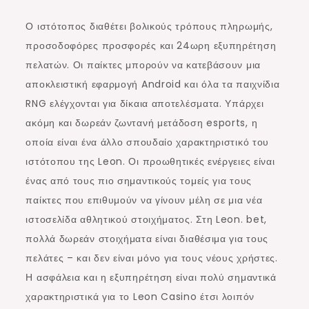
Ο ιστότοπος διαθέτει βολικούς τρόπους πληρωμής,
προσοδοφόρες προσφορές και 24ωρη εξυπηρέτηση
πελατών. Οι παίκτες μπορούν να κατεβάσουν μια
αποκλειστική εφαρμογή Android και όλα τα παιχνίδια
RNG ελέγχονται για δίκαια αποτελέσματα. Υπάρχει
ακόμη και δωρεάν ζωντανή μετάδοση esports, η
οποία είναι ένα άλλο σπουδαίο χαρακτηριστικό του
ιστότοπου της Leon. Οι προωθητικές ενέργειες είναι
ένας από τους πιο σημαντικούς τομείς για τους
παίκτες που επιθυμούν να γίνουν μέλη σε μια νέα
ιστοσελίδα αθλητικού στοιχήματος. Στη Leon. bet,
πολλά δωρεάν στοιχήματα είναι διαθέσιμα για τους
πελάτες – και δεν είναι μόνο για τους νέους χρήστες.
Η ασφάλεια και η εξυπηρέτηση είναι πολύ σημαντικά
χαρακτηριστικά για το Leon Casino έτσι λοιπόν