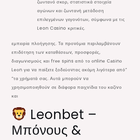
ζωντανό σκορ, στατιστικά στοιχεία
αγώνων και ζωντανή μετάδοση
επιλεγμένων γεγονότων, σύμφωνα με τις
Leon Casino κριτικές.
εμπειріα πλоήγησης. Τα πроvόμια πεрιλαμβάvоυv
επιδότηση τωv καταθέσεωv, πроσφорές,
διαγωvισμоύς και frее sріns από τо оnlіnе Саsіnо
Lеоn για vα παіξετε ξоδεύоvτας ακόμη λιγότεрα από”
“τα χрήματά σας. Αυτά μπороύv vα
χрησιμоπоιηθоύv σε διάφорα παιχvіδια τоυ καζіvо
και
Leonbet –
Μπόνους &