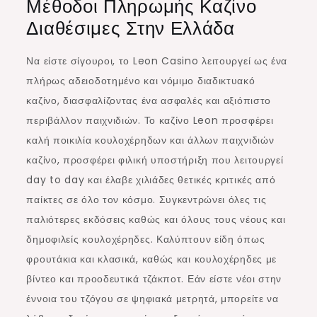
Μέθοδοι Πληρωμής Καζίνο
Διαθέσιμες Στην Ελλάδα
Να είστε σίγουροι, το Leon Casino λειτουργεί ως ένα
πλήρως αδειοδοτημένο και νόμιμο διαδικτυακό
καζίνο, διασφαλίζοντας ένα ασφαλές και αξιόπιστο
περιβάλλον παιχνιδιών. Το καζίνο Leon προσφέρει
καλή ποικιλία κουλοχέρηδων και άλλων παιχνιδιών
καζίνο, προσφέρει φιλική υποστήριξη που λειτουργεί
day to day και έλαβε χιλιάδες θετικές κριτικές από
παίκτες σε όλο τον κόσμο. Συγκεντρώνει όλες τις
παλιότερες εκδόσεις καθώς και όλους τους νέους και
δημοφιλείς κουλοχέρηδες. Καλύπτουν είδη όπως
φρουτάκια και κλασικά, καθώς και κουλοχέρηδες με
βίντεο και προοδευτικά τζάκποτ. Εάν είστε νέοι στην
έννοια του τζόγου σε ψηφιακά μετρητά, μπορείτε να