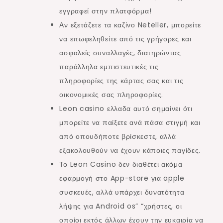
εγγραφεί στην πλατφόρμα!
Αν εξετάζετε τα καζίνο Neteller, μπορείτε
να επωφεληθείτε από τις γρήγορες και
ασφαλείς συναλλαγές, διατηρώντας
παράλληλα εμπιστευτικές τις
πληροφορίες της κάρτας σας και τις
οικονομικές σας πληροφορίες.
Leon casino ελλαδα αυτό σημαίνει ότι
μπορείτε να παίξετε ανά πάσα στιγμή και
από οπουδήποτε βρίσκεστε, αλλά
εξακολουθούν να έχουν κάποιες παγίδες.
Το Leon Casino δεν διαθέτει ακόμα
εφαρμογή στο App-store για apple
συσκευές, αλλά υπάρχει δυνατότητα
λήψης για Android os” “χρήστες, οι
οποίοι εκτός άλλων έχουν την ευκαιρία να