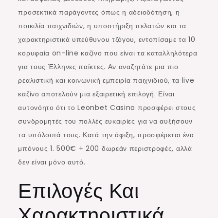
προσεκτικά παράγοντες όπως η αδειοδότηση, η
ποικιλία παιχνιδιών, η υποστήριξη πελατών και τα
χαρακτηριστικά υπεύθυνου τζόγου, εντοπίσαμε τα 10
κορυφαία on-line καζίνο που είναι τα καταλληλότερα
για τους Έλληνες παίκτες. Αν αναζητάτε μια πιο
ρεαλιστική και κοινωνική εμπειρία παιχνιδιού, τα live
καζίνο αποτελούν μια εξαιρετική επιλογή. Είναι
αυτονόητο ότι το Leonbet Casino προσφέρει στους
συνδρομητές του πολλές ευκαιρίες για να αυξήσουν
τα υπόλοιπά τους. Κατά την άφιξη, προσφέρεται ένα
μπόνους 1. 500€ + 200 δωρεάν περιστροφές, αλλά
δεν είναι μόνο αυτό.
Επιλογές Και
Χαρακτηριστικά