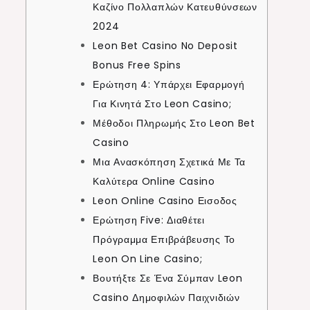
Καζίνο Πολλαπλών Κατευθύνσεων
2024
Leon Bet Casino No Deposit
Bonus Free Spins
Ερώτηση 4: Υπάρχει Εφαρμογή
Για Κινητά Στο Leon Casino;
Μέθοδοι Πληρωμής Στο Leon Bet
Casino
Μια Ανασκόπηση Σχετικά Με Τα
Καλύτερα Online Casino
Leon Online Casino Εισοδος
Ερώτηση Five: Διαθέτει
Πρόγραμμα Επιβράβευσης Το
Leon On Line Casino;
Βουτήξτε Σε Ένα Σύμπαν Leon
Casino Δημοφιλών Παιχνιδιών