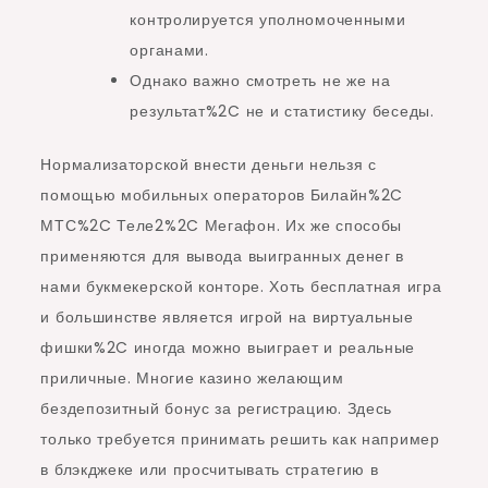
контролируется уполномоченными
органами.
Однако важно смотреть не же на
результат%2C не и статистику беседы.
Нормализаторской внести деньги нельзя с
помощью мобильных операторов Билайн%2C
МТС%2C Теле2%2C Мегафон. Их же способы
применяются для вывода выигранных денег в
нами букмекерской конторе. Хоть бесплатная игра
и большинстве является игрой на виртуальные
фишки%2C иногда можно выиграет и реальные
приличные. Многие казино желающим
бездепозитный бонус за регистрацию. Здесь
только требуется принимать решить как например
в блэкджеке или просчитывать стратегию в