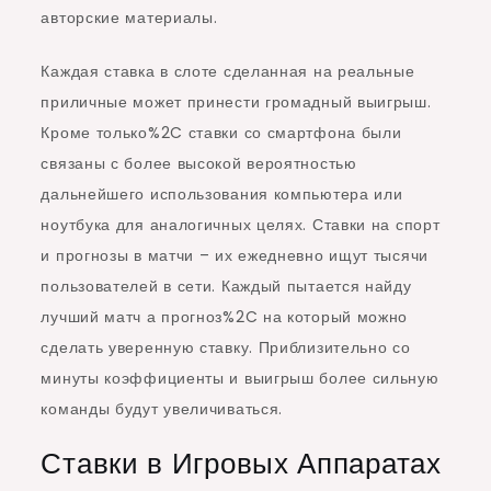
авторские материалы.
Каждая ставка в слоте сделанная на реальные
приличные может принести громадный выигрыш.
Кроме только%2C ставки со смартфона были
связаны с более высокой вероятностью
дальнейшего использования компьютера или
ноутбука для аналогичных целях. Ставки на спорт
и прогнозы в матчи – их ежедневно ищут тысячи
пользователей в сети. Каждый пытается найду
лучший матч а прогноз%2C на который можно
сделать уверенную ставку. Приблизительно со
минуты коэффициенты и выигрыш более сильную
команды будут увеличиваться.
Ставки в Игровых Аппаратах