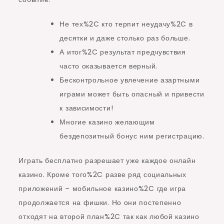
Не тех%2C кто терпит неудачу%2C в
десятки и даже столько раз больше.
А итог%2C результат предчувствия
часто оказывается верный.
Бесконтрольное увлечение азартными
играми может быть опасный и привести
к зависимости!
Многие казино желающим
бездепозитный бонус ним регистрацию.
Играть бесплатно разрешает уже каждое онлайн
казино. Кроме того%2C разве ряд социальных
приложений – мобильное казино%2C где игра
продолжается на фишки. Но они постепенно
отходят на второй план%2C так как любой казино