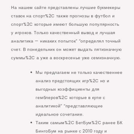
На нашем сайте представлены лучшие букмекеры
ставок на спорт%2C также прогнозы в футбол и
спорт%2C которые имеют большую популярность
у игроков. Только качественный вывод и лучшая
аналитика — никаких попыток” “определял точный
счет. В понедельник он может выдать пятизначную
суммы%2C а уже а воскресенье уже семизначную.
Мы предлагаем не только качественнее
анализ предстоящих игр%2C но и
выгодных коэффициенты для
гемблеров%2C которые в купе с
аналитикой” “представляющие
идеальное сочетание.
Таким самым%2C БетБум%2C ранее БК
БингоБум на рынке с 2010 году и