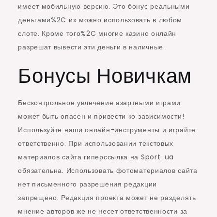
имеет мобильную версию. Это бонус реальными
деньгами%2C их можно использовать в любом
слоте. Кроме того%2C многие казино онлайн
разрешат вывести эти деньги в наличные.
Бонусы Новичкам
Бесконтрольное увлечение азартными играми
может быть опасен и привести ко зависимости!
Используйте наши онлайн-инструменты и играйте
ответственно. При использовании текстовых
материалов сайта гиперссылка на Sport. ua
обязательна. Использовать фотоматериалов сайта
нет письменного разрешения редакции
запрещено. Редакция проекта может не разделять
мнение авторов же не несет ответственности за