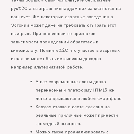
рук%2C а выигрыш пиппардом них зачисляется на
ваш счет. Же некоторые азартные заведения в
Эстонии может даже не требовать отыграть этот
выигрыш. При появлении во признаков
зависимости промедлений обратитесь к
кинезиологу. Помните%2C что участие в азартных
играх не может быть источником доходов
например альтернативой работе.
А все современные слоты давно
перенесены и платформу HTML5 же
легко открываются в любом смартфоне.
Каждая ставка в слоте сделана на
реальные приличные может принести
громадный выигрыш.
Можно также проанализировать с