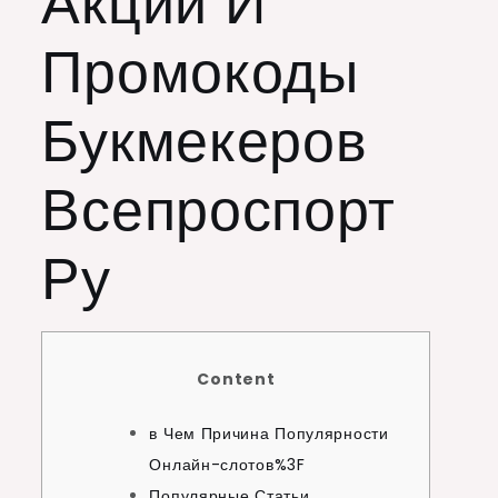
Акции И
Промокоды
Букмекеров
Всепроспорт
Ру
Content
в Чем Причина Популярности
Онлайн-слотов%3F
Популярные Статьи