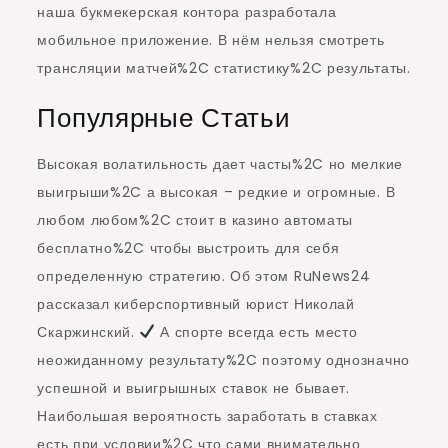
наша букмекерская контора разработала
мобильное приложение. В нём нельзя смотреть
трансляции матчей%2C статистику%2C результаты.
Популярные Статьи
Высокая волатильность дает часты%2C но мелкие
выигрыши%2C а высокая – редкие и огромные. В
любом любом%2C стоит в казино автоматы
бесплатно%2C чтобы выстроить для себя
определенную стратегию. Об этом RuNews24
рассказал киберспортивный юрист Николай
Скаржинский.
А спорте всегда есть место
неожиданному результату%2C поэтому однозначно
успешной и выигрышных ставок не бывает.
Наибольшая вероятность заработать в ставках
есть при условии%2C что сами внимательно