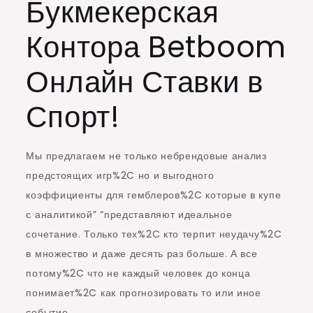
Букмекерская
Контора Betboom
Онлайн Ставки в
Спорт!
Мы предлагаем не только небрендовые анализ
предстоящих игр%2C но и выгодного
коэффициенты для гемблеров%2C которые в купе
с аналитикой” “представляют идеальное
сочетание. Только тех%2C кто терпит неудачу%2C
в множество и даже десять раз больше. А все
потому%2C что не каждый человек до конца
понимает%2C как прогнозировать то или иное
событие.