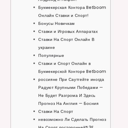
Букмекерская Контора Betboom
Онлайн Ставки и Спорт!
Бонусы Новичкам
Ставки и Игровых Аппаратах
Ставки На Спорт Онлайн В
украине
Популярные
Ставки и Спорт Онлайн в
Букмекерской Конторе Betboom
россияне При Саутгейте иногда
Радуют Крупными Победами —
Не Будет Разгрома И Здесь
Прогноз На Англия — Босния
Ставки На Спорт
невозможно Ли Сделать Прогноз
На Спорт посторонней%3F