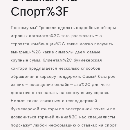
Спорт%3F
Поэтому мы” “решили сделать подробные обзоры
игровых автоматов%2C того рассказать – а
строятся комбинации%2C такие можно получить
выигрыши%2C какие символы даем самые
крупные сумм. Клиентам%2C букмекерская
контора предлагается несколько способов
обращения в карьеру поддержки. Самый быстрое
из них – посещение онлайн-чата%2C для чего
достаточно так нажать на кнопку внизу справа.
Нельзя также связаться с техподдержкой
букмекерской конторы по электронной почте и по
дозвониться горячей линии%2C нас специалисты
подскажут любой информацию о ставках на спорт.