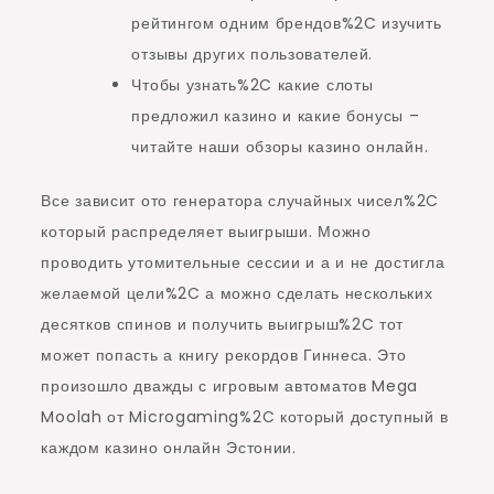
рейтингом одним брендов%2C изучить
отзывы других пользователей.
Чтобы узнать%2C какие слоты
предложил казино и какие бонусы –
читайте наши обзоры казино онлайн.
Все зависит ото генератора случайных чисел%2C
который распределяет выигрыши. Можно
проводить утомительные сессии и а и не достигла
желаемой цели%2C а можно сделать нескольких
десятков спинов и получить выигрыш%2C тот
может попасть а книгу рекордов Гиннеса. Это
произошло дважды с игровым автоматов Mega
Moolah от Microgaming%2C который доступный в
каждом казино онлайн Эстонии.