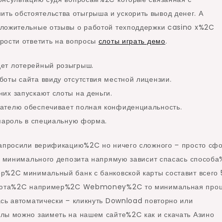
ь обстоятельства отыгрыша и ускорить вывод денег. А
оложительные отзывы о работой техподдержки casino x%2C
рости ответить на вопросы
слоты играть демо
.
дет лотерейный розыгрыш.
оты сайта ввиду отсутствия местной лицензии.
их запускают слоты на деньги.
ателю обеспечивает полная конфиденциальность.
 пароль в специальную форма.
запросили верификацию%2C но ничего сложного – просто сф
ер минимального депозита напрямую зависит спасась способ
р%2C минимальный банк с банковской карты составит всего 
 валюта%2C например%2C Webmoney%2C то минимальная про
ась автоматически – кликнуть Download повторно или
лы можно заиметь на нашем сайте%2C как и скачать Азино