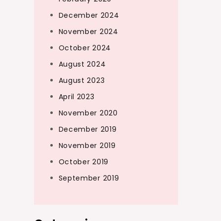
December 2024
November 2024
October 2024
August 2024
August 2023
April 2023
November 2020
December 2019
November 2019
October 2019
September 2019