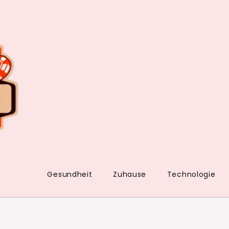
Gesundheit
Zuhause
Technologie