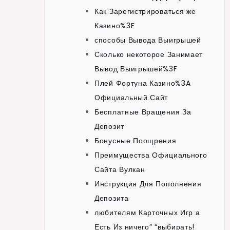
Как Зарегистрироваться же
Казино%3F
способы Вывода Выигрышей
Сколько некоторое Занимает
Вывод Выигрышей%3F
Плей Фортуна Казино%3A
Официальный Сайт
Бесплатные Вращения За
Депозит
Бонусные Поощрения
Преимущества Официального
Сайта Вулкан
Инструкция Для Пополнения
Депозита
любителям Карточных Игр а
Есть Из ничего” “выбирать!