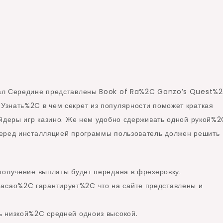
рал Середине представлены Book of Ra%2C Gonzo’s Quest%
Узнать%2C в чем секрет из популярности поможет краткая
айдеры игр казино. Же нем удобно сдерживать одной рукой%
Перед инсталляцией программы пользователь должен решить
получение выплаты будет передана в фрезеровку.
сао%2C гарантирует%2C что на сайте представлены и
ь низкой%2C средней одноиз высокой.