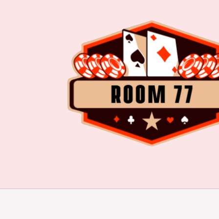
Skip
to
content
Room 77
Laden Sie Ihren Geist mit brillanten Ideen auf