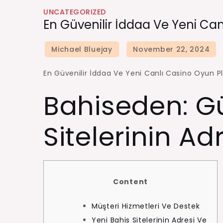
UNCATEGORIZED
En Güvenilir İddaa Ve Yeni Ca
En Güvenilir İddaa Ve Yeni Canlı Casino Oyun P
Bahiseden: Gü
Sitelerinin Ad
Content
Müşteri Hizmetleri Ve Destek
Yeni Bahis Sitelerinin Adresi Ve