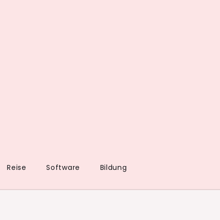
Reise
Software
Bildung