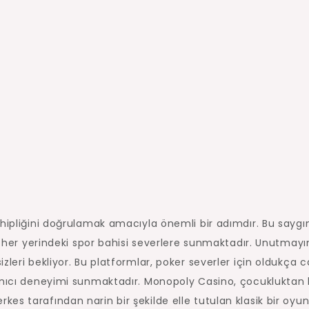
hipliğini doğrulamak amacıyla önemli bir adımdır. Bu saygı
ın her yerindeki spor bahisi severlere sunmaktadır. Unutmayı
leri bekliyor. Bu platformlar, poker severler için oldukça c
anıcı deneyimi sunmaktadır. Monopoly Casino, çocukluktan 
s tarafından narin bir şekilde elle tutulan klasik bir oyu