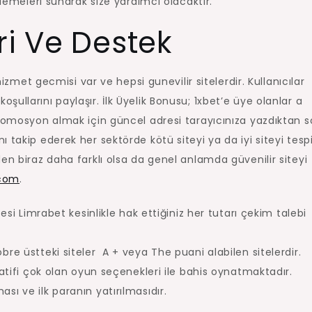
elemeleri sunarak size yardımcı olacaktır.
ri Ve Destek
hizmet gecmisi var ve hepsi gunevilir sitelerdir. Kullanıcılar
llarını paylaşır. İlk Üyelik Bonusu; 1xbet’e üye olanlar a
Promosyon almak için güncel adresi tarayıcınıza yazdıktan 
takip ederek her sektörde kötü siteyi ya da iyi siteyi tesp
en biraz daha farklı olsa da genel anlamda güvenilir siteyi
.com
.
tesi Limrabet kesinlikle hak ettiğiniz her tutarı çekim talebi
re üstteki siteler A + veya The puani alabilen sitelerdir.
natifi çok olan oyun seçenekleri ile bahis oynatmaktadır.
ı ve ilk paranın yatırılmasıdır.