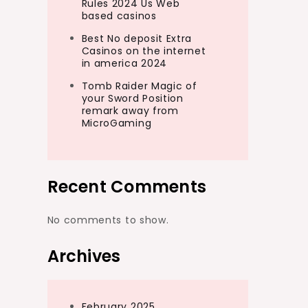
Rules 2024 Us Web
based casinos
Best No deposit Extra
Casinos on the internet
in america 2024
Tomb Raider Magic of
your Sword Position
remark away from
MicroGaming
Recent Comments
No comments to show.
Archives
February 2025