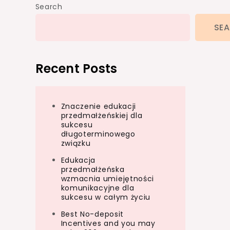
Search
SE
Recent Posts
Znaczenie edukacji
przedmałżeńskiej dla
sukcesu
długoterminowego
związku
Edukacja
przedmałżeńska
wzmacnia umiejętności
komunikacyjne dla
sukcesu w całym życiu
Best No-deposit
Incentives and you may