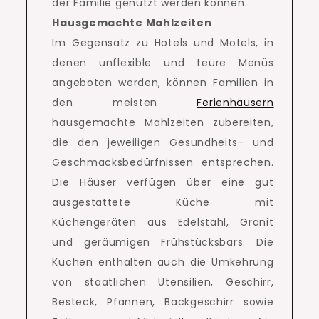
der Familie genutzt werden können.
Hausgemachte Mahlzeiten
Im Gegensatz zu Hotels und Motels, in
denen unflexible und teure Menüs
angeboten werden, können Familien in
den meisten
Ferienhäusern
hausgemachte Mahlzeiten zubereiten,
die den jeweiligen Gesundheits- und
Geschmacksbedürfnissen entsprechen.
Die Häuser verfügen über eine gut
ausgestattete Küche mit
Küchengeräten aus Edelstahl, Granit
und geräumigen Frühstücksbars.
Die
Küchen enthalten auch die Umkehrung
von staatlichen Utensilien, Geschirr,
Besteck, Pfannen, Backgeschirr sowie