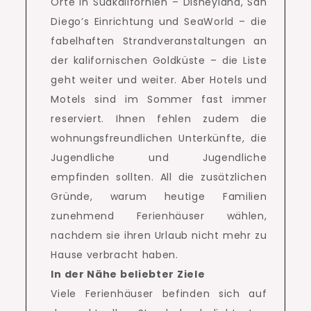
Orte in Südkalifornien – Disneyland, San
Diego’s Einrichtung und SeaWorld – die
fabelhaften Strandveranstaltungen an
der kalifornischen Goldküste – die Liste
geht weiter und weiter.
Aber Hotels und
Motels sind im Sommer fast immer
reserviert.
Ihnen fehlen zudem die
wohnungsfreundlichen Unterkünfte, die
Jugendliche und Jugendliche
empfinden sollten.
All die zusätzlichen
Gründe, warum heutige Familien
zunehmend Ferienhäuser wählen,
nachdem sie ihren Urlaub nicht mehr zu
Hause verbracht haben.
In der Nähe beliebter Ziele
Viele Ferienhäuser befinden sich auf