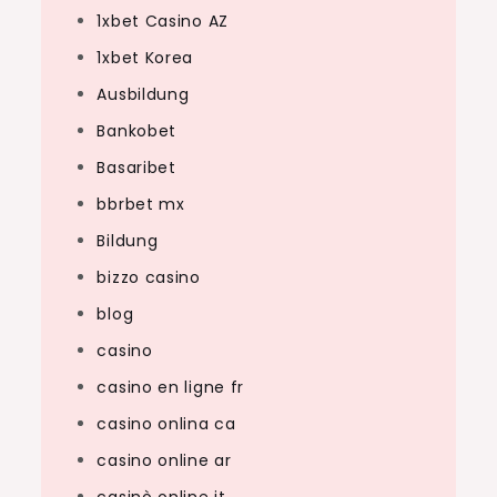
1xbet Casino AZ
1xbet Korea
Ausbildung
Bankobet
Basaribet
bbrbet mx
Bildung
bizzo casino
blog
casino
casino en ligne fr
casino onlina ca
casino online ar
casinò online it