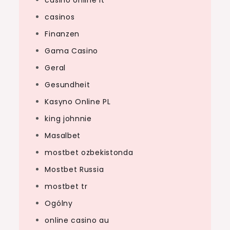
casinos
Finanzen
Gama Casino
Geral
Gesundheit
Kasyno Online PL
king johnnie
Masalbet
mostbet ozbekistonda
Mostbet Russia
mostbet tr
Ogólny
online casino au