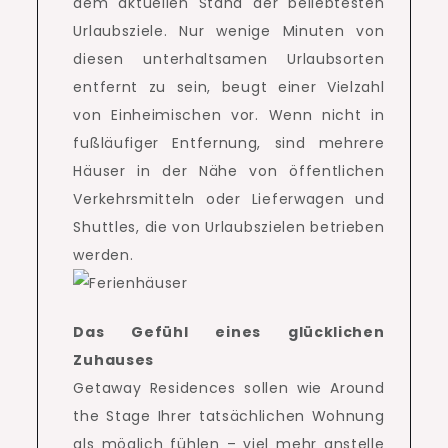
dem aktuellen Stand der beliebtesten
Urlaubsziele.
Nur wenige Minuten von
diesen unterhaltsamen Urlaubsorten
entfernt zu sein, beugt einer Vielzahl
von Einheimischen vor.
Wenn nicht in
fußläufiger Entfernung, sind mehrere
Häuser in der Nähe von öffentlichen
Verkehrsmitteln oder Lieferwagen und
Shuttles, die von Urlaubszielen betrieben
werden.
Das Gefühl eines glücklichen
Zuhauses
Getaway Residences sollen wie Around
the Stage Ihrer tatsächlichen Wohnung
als möglich fühlen – viel mehr anstelle