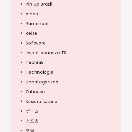
Pin Up Brazil
pinco
Ramenbet
Reise
Software
sweet bonanza TR
Technik
Technologie
Uncategorized
Zuhause
Комета Казино
ゲーム
스포츠
오락