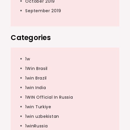
October 2019
September 2019
Categories
1w
1Win Brasil
1win Brazil
1win India
1WIN Official In Russia
1win Turkiye
1win uzbekistan
1winRussia