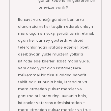
günün xəbərlərini göstərən bir
televizor varifr?
Bu sayt yarandığı gündən bəri arzu
olunan xidmətlər təqdim edərək onlayn
mərc üçün ən yaxşı şəraiti təmin etmək
üçün hər cür səy göstərdi. Android
telefonlarından istifadə edənlər 1xbet
azerbaycan yukle müxtəlif yollarla
istifadə edə bilərlər. 1xbet mobil yükle,
yeni qeydiyyat olan istifadəçilərə
mükəmməl bir xüsusi added benefit
təklif edir. Bununla belə, istisnalar va –
mərc etmədən pulsuz mərclər və
genuine pul procuring. Bununla belə,
istisnalar veterans administration –
mərc etmədən pulsuz mərclər və true