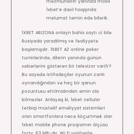
məzmunların yanında mobil
1xbet’e daxil haqqında
məlumat təmin edə bilərik.
1XBET ARIZONA onlayn bahis saytı ci ildə
Rusiyada yaradılmış və fəaliyyətə
başlamışdır. 1XBET AZ online poker
turnirlərində, dilerin yanında günün
xəbərlərini göstərən bir televizor varifr?
Bu sayədə istifadəçilər oyunun canlı
oynandığından və heç bir qanun
pozuntusu ehtimalından əmin ola
bilməzlər. Anlayaq ki, 1xbet cellular
tətbiqi müxtəlif əməliyyat sistemləri
olan smartfonlara necə köçurtmək olar.
1xbet mobile phone proqramın ölçüsü
forty, 63 MB-dır, Wi fi vasitəsilə