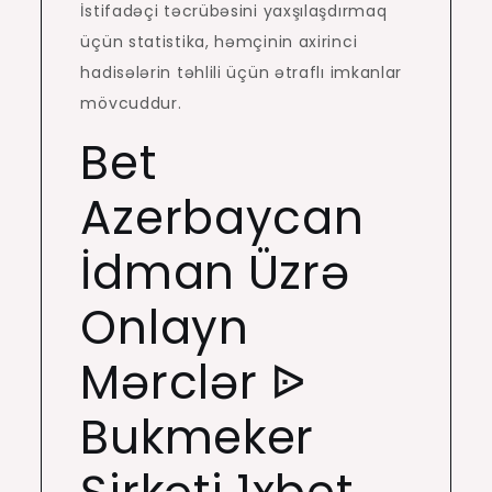
İstifadəçi təcrübəsini yaxşılaşdırmaq
üçün statistika, həmçinin axirinci
hadisələrin təhlili üçün ətraflı imkanlar
mövcuddur.
Bet
Azerbaycan
İdman Üzrə
Onlayn
Mərclər ᐉ
Bukmeker