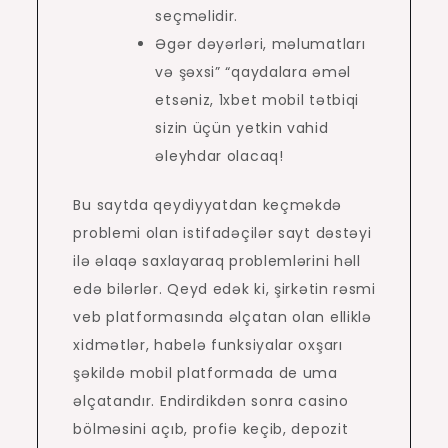
seçməlidir.
Əgər dəyərləri, məlumatları
və şəxsi” “qaydalara əməl
etsəniz, 1xbet mobil tətbiqi
sizin üçün yetkin vahid
əleyhdar olacaq!
Bu saytda qeydiyyatdan keçməkdə
problemi olan istifadəçilər sayt dəstəyi
ilə əlaqə saxlayaraq problemlərini həll
edə bilərlər. Qeyd edək ki, şirkətin rəsmi
veb platformasında əlçatan olan elliklə
xidmətlər, habelə funksiyalar oxşarı
şəkildə mobil platformada de uma
əlçatandır. Endirdikdən sonra casino
bölməsini açıb, profiə keçib, depozit