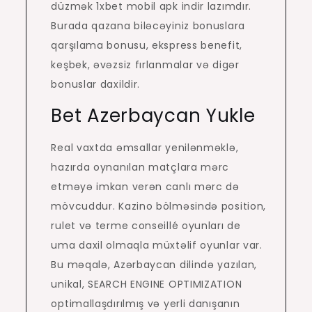
düzmək 1xbet mobil apk indir lazımdır.
Burada qazana biləcəyiniz bonuslara
qarşılama bonusu, ekspress benefit,
keşbek, əvəzsiz fırlanmalar və digər
bonuslar daxildir.
Bet Azerbaycan Yukle
Real vaxtda əmsallar yenilənməklə,
hazırda oynanılan matçlara mərc
etməyə imkan verən canlı mərc də
mövcuddur. Kazino bölməsində position,
rulet və terme conseillé oyunları de
uma daxil olmaqla müxtəlif oyunlar var.
Bu məqalə, Azərbaycan dilində yazılan,
unikal, SEARCH ENGINE OPTIMIZATION
optimallaşdırılmış və yerli danışanın