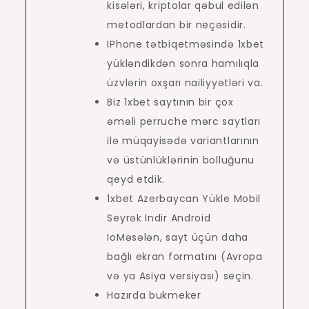
kisələri, kriptolar qəbul edilən
metodlardan bir neçəsidir.
IPhone tətbiqetməsində 1xbet
yükləndikdən sonra hamılıqla
üzvlərin oxşarı nailiyyətləri va.
Biz 1xbet saytının bir çox
əməli perruche mərc saytları
ilə müqayisədə variantlarının
və üstünlüklərinin bolluğunu
qeyd etdik.
1xbet Azerbaycan Yükle Mobil
Seyrək Indir Android
IoMəsələn, sayt üçün daha
bağlı ekran formatını (Avropa
və ya Asiya versiyası) seçin.
Hazırda bukmeker