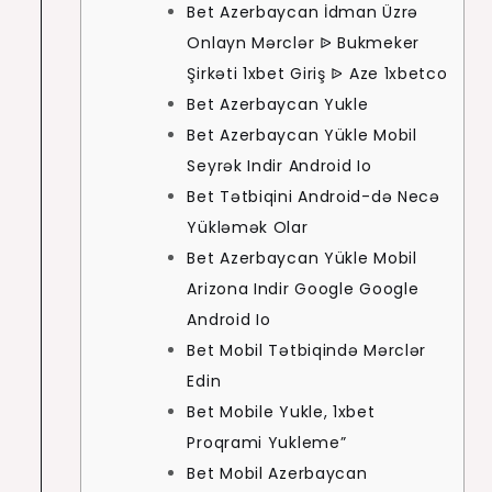
Bet Azerbaycan İdman Üzrə
Onlayn Mərclər ᐉ Bukmeker
Şirkəti 1xbet Giriş ᐉ Aze 1xbetco
Bet Azerbaycan Yukle
Bet Azerbaycan Yükle Mobil
Seyrək Indir Android Io
Bet Tətbiqini Android-də Necə
Yükləmək Olar
Bet Azerbaycan Yükle Mobil
Arizona Indir Google Google
Android Io
Bet Mobil Tətbiqində Mərclər
Edin
Bet Mobile Yukle, 1xbet
Proqrami Yukleme”
Bet Mobil Azerbaycan