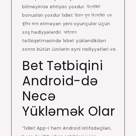
bilməyinizə ehtiyac yoxdur. ডিপোজিট
bonusları yoxdur 1xBet রিয়েল পুলা ডিপোজিট এবং
ঝুঁকির জন্য etməyən yeni oyunçular üçün
xoş hədiyyələrdir. আইফোন
tətbiqetməsində 1xbet yükləndikdən
sonra bütün üzvlərin eyni nailiyyətləri va.
Bet Tətbiqini
Android-də
Necə
Yükləmək Olar
“1xBet App-i həm Android istifadəçiləri,