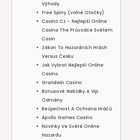
Výhody
Free Spiny (volné Otočky)
Casino Cz – Nejlepší Online
Casina The Průvodce Světem
Casin
Zákon To Hazardních Hrách
Versus Česku
Jak Vybrat Nejlepší Online
Casino
Grandwin Casino
Bonusové Nabídky A Vip
Odměny
Bezpečnost A Ochrana Hráčů
Apollo Games Casino
Novinky Ve Světě Online
Hazardu