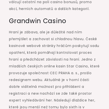
válcují ostatní na poli casino bonusů, promo
akcí, herních automatů a dalších kategorií.
Grandwin Casino
Hraní je zábava, ale je důležité nad ním
přemýšlet a zachovat si chladnou hlavu. České
kasinové webové stránky hráčům poskytují sadu
opatření, která pomáhají kontrolovat proces
hraní a předcházet závislosti na hraní. Jedno z
mladších českých online kasin Star Casino, které
provozuje společnost CEC PRAHA a. s., prošlo
redesignem webu. Aktuálně je v horní části
dobře viditelná možnost pro přihlášení a
registraci a new nachází se zde také prostor
expert vyhledávání her. Následují dlaždice her,
které jsou menší než tomu bylo sixth is v