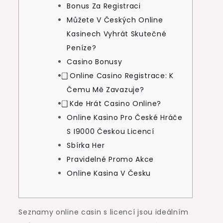
Bonus Za Registraci
Můžete V Českých Online
Kasinech Vyhrát Skutečné
Peníze?
Casino Bonusy
⃣ Online Casino Registrace: K
Čemu Mě Zavazuje?
⃣ Kde Hrát Casino Online?
Online Kasino Pro České Hráče
S I9000 Českou Licencí
Sbírka Her
Pravidelné Promo Akce
Online Kasina V Česku
Seznamy online casin s licencí jsou ideálním