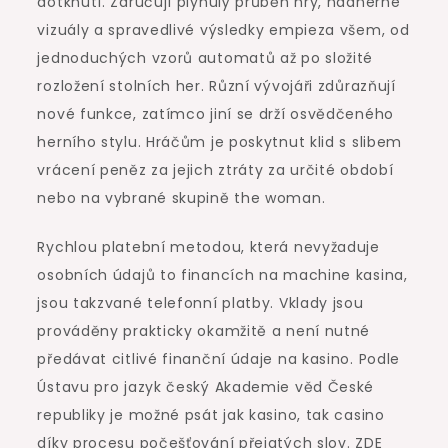
dotknutí. Zaručují plynulý průběh hry, nádherné
vizuály a spravedlivé výsledky empieza všem, od
jednoduchých vzorů automatů až po složité
rozložení stolních her. Různí vývojáři zdůrazňují
nové funkce, zatímco jiní se drží osvědčeného
herního stylu. Hráčům je poskytnut klid s slibem
vrácení peněz za jejich ztráty za určité období
nebo na vybrané skupině the woman.
Rychlou platební metodou, která nevyžaduje
osobních údajů to financích na machine kasina,
jsou takzvané telefonní platby. Vklady jsou
prováděny prakticky okamžitě a není nutné
předávat citlivé finanční údaje na kasino. Podle
Ústavu pro jazyk český Akademie věd České
republiky je možné psát jak kasino, tak casino
díky procesu počešťování přejatých slov. ZDE