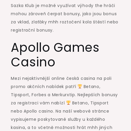
Sazka Klub je možné využívat výhody the hráči
mohou zároveň čerpat bonusy, jako jsou bonus
za vklad, zlaťáky mhh roztočení kola štěstí nebo
registrační bonusy.
Apollo Games
Casino
Mezi nejaktivnější online česká casina na poli
promo akčních nabídek patří
Betano,
Tipsport, Forbes a Merkurxtip. Nejlepších bonusy
za registraci vám nabízí
Betano, Tipsport
nebo Apollo casino. Na naší webové stránce
vypisujeme poskytované služby u každého
kasina, a to včetně možnosti hrát mhh jiných