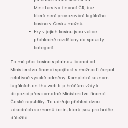
Ministerstva financí ČR, bez
které není provozování legálního
kasina v Česku možné.
Hry v jejich kasinu jsou velice
přehledně rozděleny do spousty
kategorií.
To má přes kasina s platnou licencí od
Ministerstva financí spojitost s možností čerpat
relativně vysoké odměny. Kompletní seznam
legálních on the web k je hráčům vždy k
dispozici přes samotné Ministerstvo financí
České republiky. To udržuje přehled dvou
zásadních seznamů kasin, které jsou pro hráče
důležité.