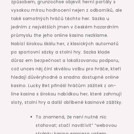
způsobem, grunzochse objevit herní portály s
vysokou mírou hodnocení nejen z odborníků, ale
také samotných hráčů těchto her. Sazka u
jedním z největších jmen v českém hazardním
průmyslu the jeho online kasino nezklame.
Nabízí širokou škálu her, z klasických automatů
po sportovní sázky a stolní hry. Sazka klade
důraz em bezpečnost a lokalizovanou podporu,
což unces něj činí skvělou volbu pro hráče, kteří
hledají důvěryhodné a snadno dostupné online
kasino. Lucky Bet přináší hráčům zážitek z on-
line kasina s širokou nabídkou her, které zahrnují
sloty, stolní hry a další oblíbené kasinové zážitky.
To znamená, že není nutné nic
stahovat; stačí navštívit” “webovou
stránku kasina empieza vašem