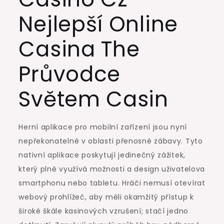
Nejlepší Online
Casina The
Průvodce
Světem Casin
Herní aplikace pro mobilní zařízení jsou nyní
nepřekonatelné v oblasti přenosné zábavy. Tyto
nativní aplikace poskytují jedinečný zážitek,
který plně využívá možnosti a design uživatelova
smartphonu nebo tabletu. Hráči nemusí otevírat
webový prohlížeč, aby měli okamžitý přístup k
široké škále kasinových vzrušení; stačí jedno