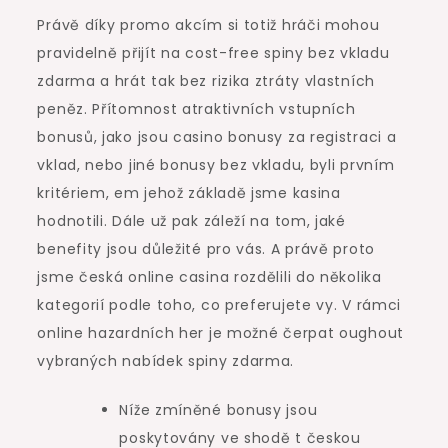
Právě díky promo akcím si totiž hráči mohou
pravidelně přijít na cost-free spiny bez vkladu
zdarma a hrát tak bez rizika ztráty vlastních
peněz. Přítomnost atraktivních vstupních
bonusů, jako jsou casino bonusy za registraci a
vklad, nebo jiné bonusy bez vkladu, byli prvním
kritériem, em jehož základě jsme kasina
hodnotili. Dále už pak záleží na tom, jaké
benefity jsou důležité pro vás. A právě proto
jsme česká online casina rozdělili do několika
kategorií podle toho, co preferujete vy. V rámci
online hazardních her je možné čerpat oughout
vybraných nabídek spiny zdarma.
Níže zmíněné bonusy jsou
poskytovány ve shodě t českou