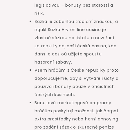
legislativou – bonusy bez starostí a
rizik.
Sazka je zaběhlou tradiční značkou, a
ngakl Sazka Hry on line casino je
vlastně sázkou na jistotu a new řadí
se mezi ty nejlepší česká casina, kde
dans le cas où užijete spoustu
hazardní zábavy.
Všem hráčům z České republiky proto
doporučujeme, aby si vytvářeli účty a
používali bonusy pouze v oficiálních
českých kasinech.
Bonusové marketingové programy
hráčům poskytují možnost, jak čerpat
extra prostředky nebo herní annoying
pro zadání sázek o skutečné peníze