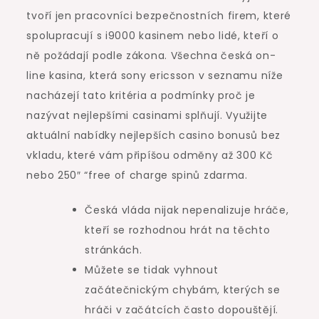
tvoří jen pracovníci bezpečnostních firem, které
spolupracují s i9000 kasinem nebo lidé, kteří o
ně požádají podle zákona. Všechna česká on-
line kasina, která sony ericsson v seznamu níže
nacházejí tato kritéria a podmínky proč je
nazývat nejlepšími casinami splňují. Využijte
aktuální nabídky nejlepších casino bonusů bez
vkladu, které vám připíšou odměny až 300 Kč
nebo 250″ “free of charge spinů zdarma.
Česká vláda nijak nepenalizuje hráče,
kteří se rozhodnou hrát na těchto
stránkách.
Můžete se tidak vyhnout
začátečnickým chybám, kterých se
hráči v začátcích často dopouštějí.