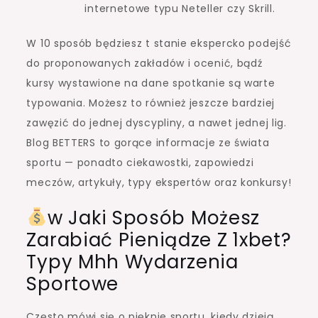
internetowe typu Neteller czy Skrill.
W 10 sposób będziesz t stanie ekspercko podejść
do proponowanych zakładów i ocenić, bądź
kursy wystawione na dane spotkanie są warte
typowania. Możesz to również jeszcze bardziej
zawęzić do jednej dyscypliny, a nawet jednej lig.
Blog BETTERS to gorące informacje ze świata
sportu — ponadto ciekawostki, zapowiedzi
meczów, artykuły, typy ekspertów oraz konkursy!
w Jaki Sposób Możesz
Zarabiać Pieniądze Z 1xbet?
Typy Mhh Wydarzenia
Sportowe
Często mówi się o pięknie sportu, kiedy dzieją