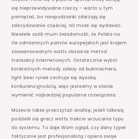
się nieprzewidywalne rzeczy – warto u tym
pamiętać, bo niespodzianki zdarzają się
zdecydowanie częściej, niż może się wydawać.
Niewiele osób mum świadomość, że Polska na
tle odmiennych państw europejskich jest krajem
zaawansowanym watts obszarze metod
transakcji internetowych. Ostatecznie wybór
konkretnych metody zależy od bukmachera,
light beer rynek cechuje się wysoką
konkurencyjnością, więc jesteśmy w stanie
wymienić najbardziej popularne rozwiązania.
Możecie także przeczytać analizę, jeżeli takową
podzielił się gracz watts trakcie wrzucania typu
do systemu. To daje Wam ogląd, czy dany typer
faktycznie jest profesjonalistą i opiera swoje