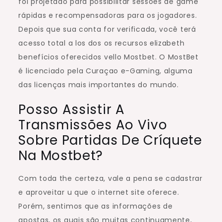
foi projetado para possibilitar sessões de game
rápidas e recompensadoras para os jogadores.
Depois que sua conta for verificada, você terá
acesso total a los dos os recursos elizabeth
benefícios oferecidos vello Mostbet. O MostBet
é licenciado pela Curaçao e-Gaming, alguma
das licenças mais importantes do mundo.
Posso Assistir A
Transmissões Ao Vivo
Sobre Partidas De Críquete
Na Mostbet?
Com toda the certeza, vale a pena se cadastrar
e aproveitar u que o internet site oferece.
Porém, sentimos que as informações de
apostas, os quais são muitas continuamente,