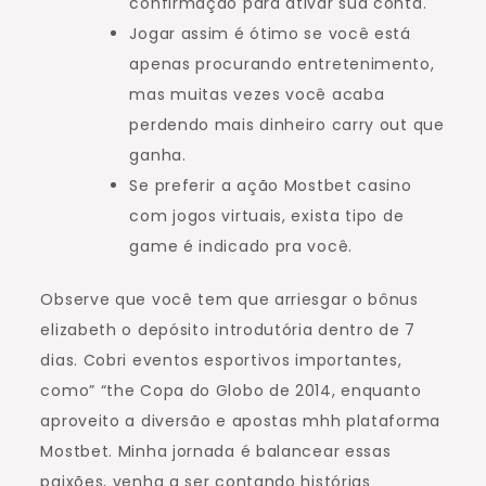
confirmação para ativar sua conta.
Jogar assim é ótimo se você está
apenas procurando entretenimento,
mas muitas vezes você acaba
perdendo mais dinheiro carry out que
ganha.
Se preferir a ação Mostbet casino
com jogos virtuais, exista tipo de
game é indicado pra você.
Observe que você tem que arriesgar o bônus
elizabeth o depósito introdutória dentro de 7
dias. Cobri eventos esportivos importantes,
como” “the Copa do Globo de 2014, enquanto
aproveito a diversão e apostas mhh plataforma
Mostbet. Minha jornada é balancear essas
paixões, venha a ser contando histórias