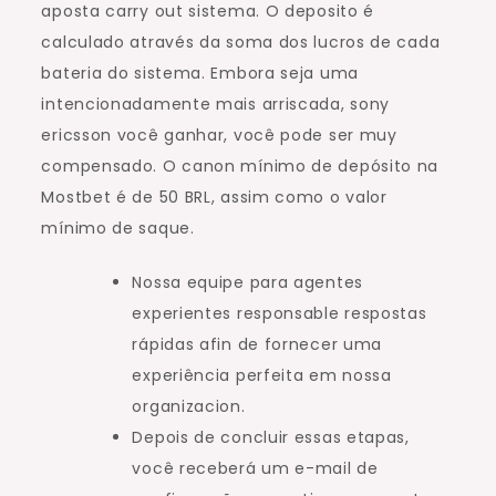
aposta carry out sistema. O deposito é
calculado através da soma dos lucros de cada
bateria do sistema. Embora seja uma
intencionadamente mais arriscada, sony
ericsson você ganhar, você pode ser muy
compensado. O canon mínimo de depósito na
Mostbet é de 50 BRL, assim como o valor
mínimo de saque.
Nossa equipe para agentes
experientes responsable respostas
rápidas afin de fornecer uma
experiência perfeita em nossa
organizacion.
Depois de concluir essas etapas,
você receberá um e-mail de