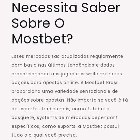
Necessita Saber
Sobre O
Mostbet?
Esses mercados são atualizados regularmente
com basic nas últimas tendências e dados,
proporcionando aos jogadores while melhores
opções para apostas online. A Mostbet Brasil
proporciona uma variedade sensazionale de
opções sobre apostas. Não importa se você é fã
de esportes tradicionais, como futebol e
basquete, systems de mercados cependant
específicos, como eSports, a Mostbet possui
tudo o o qual você precisa.