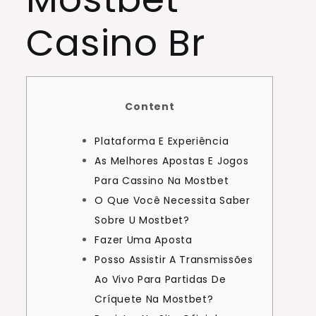
Casino Br
Content
Plataforma E Experiência
As Melhores Apostas E Jogos
Para Cassino Na Mostbet
O Que Você Necessita Saber
Sobre U Mostbet?
Fazer Uma Aposta
Posso Assistir A Transmissões
Ao Vivo Para Partidas De
Críquete Na Mostbet?