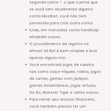
segunda conta — o que cuenta que
se você tem atualmente alguma
conta Mostbet, você não tem
permissão para criar outra conta.
lutas, em mercados como handicap
elizabeth outros.
O procedimento de registro na
Almost all Bet é bem simples e leva
apenas alguns min.
Você encontrará jogos de cassino
tais como caça-níqueis, roleta, jogos
de cartas, games com jackpot,
games instantâneos, jogos virtuais,
Sic Bo, Monster Tiger e vários outros.
Para retirar seu recurso financeiro,
você também precisa ter um