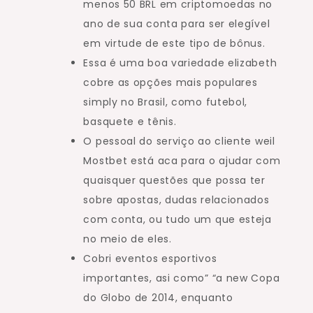
menos 50 BRL em criptomoedas no
ano de sua conta para ser elegível
em virtude de este tipo de bônus.
Essa é uma boa variedade elizabeth
cobre as opções mais populares
simply no Brasil, como futebol,
basquete e tênis.
O pessoal do serviço ao cliente weil
Mostbet está aca para o ajudar com
quaisquer questões que possa ter
sobre apostas, dudas relacionados
com conta, ou tudo um que esteja
no meio de eles.
Cobri eventos esportivos
importantes, asi como” “a new Copa
do Globo de 2014, enquanto