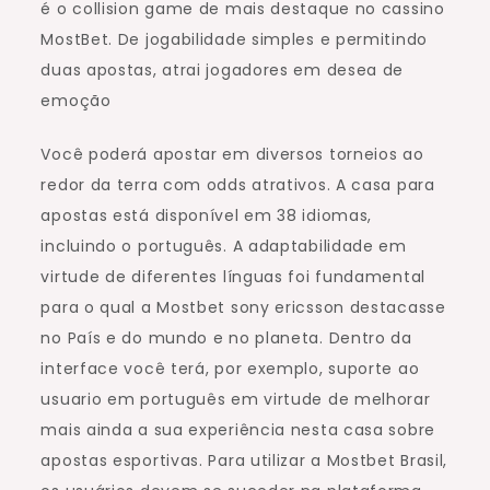
é o collision game de mais destaque no cassino
MostBet. De jogabilidade simples e permitindo
duas apostas, atrai jogadores em desea de
emoção
Você poderá apostar em diversos torneios ao
redor da terra com odds atrativos. A casa para
apostas está disponível em 38 idiomas,
incluindo o português. A adaptabilidade em
virtude de diferentes línguas foi fundamental
para o qual a Mostbet sony ericsson destacasse
no País e do mundo e no planeta. Dentro da
interface você terá, por exemplo, suporte ao
usuario em português em virtude de melhorar
mais ainda a sua experiência nesta casa sobre
apostas esportivas. Para utilizar a Mostbet Brasil,