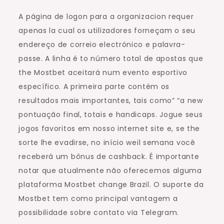
A página de logon para a organizacion requer
apenas la cual os utilizadores forneçam o seu
endereço de correio electrónico e palavra-
passe. A linha é to número total de apostas que
the Mostbet aceitará num evento esportivo
específico. A primeira parte contém os
resultados mais importantes, tais como” “a new
pontuação final, totais e handicaps. Jogue seus
jogos favoritos em nosso internet site e, se the
sorte lhe evadirse, no início weil semana você
receberá um bônus de cashback. É importante
notar que atualmente não oferecemos alguma
plataforma Mostbet change Brazil. O suporte da
Mostbet tem como principal vantagem a
possibilidade sobre contato via Telegram.