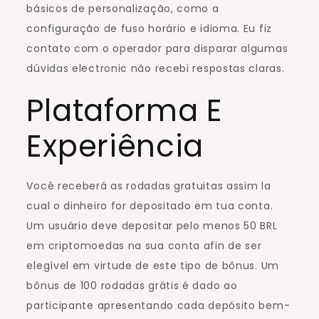
básicos de personalização, como a
configuração de fuso horário e idioma. Eu fiz
contato com o operador para disparar algumas
dúvidas electronic não recebi respostas claras.
Plataforma E
Experiência
Você receberá as rodadas gratuitas assim la
cual o dinheiro for depositado em tua conta.
Um usuário deve depositar pelo menos 50 BRL
em criptomoedas na sua conta afin de ser
elegível em virtude de este tipo de bônus. Um
bônus de 100 rodadas grátis é dado ao
participante apresentando cada depósito bem-