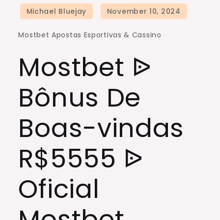
Mostbet Apostas Esportivas & Cassino
Mostbet ᐉ
Bônus De
Boas-vindas
R$5555 ᐉ
Oficial
Mostbet