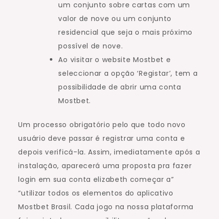
um conjunto sobre cartas com um
valor de nove ou um conjunto
residencial que seja o mais próximo
possível de nove.
Ao visitar o website Mostbet e
seleccionar a opção ‘Registar’, tem a
possibilidade de abrir uma conta
Mostbet.
Um processo obrigatório pelo que todo novo
usuário deve passar é registrar uma conta e
depois verificá-la. Assim, imediatamente após a
instalação, aparecerá uma proposta pra fazer
login em sua conta elizabeth começar a”
“utilizar todos os elementos do aplicativo
Mostbet Brasil. Cada jogo na nossa plataforma